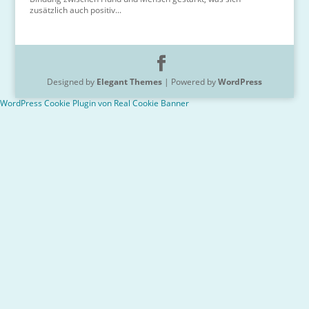
zusätzlich auch positiv...
Designed by
Elegant Themes
| Powered by
WordPress
WordPress Cookie Plugin von Real Cookie Banner