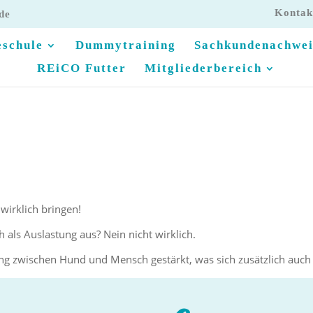
Kontak
de
schule
Dummytraining
Sachkundenachwei
REiCO Futter
Mitgliederbereich
wirklich bringen!
h als Auslastung aus? Nein nicht wirklich.
 zwischen Hund und Mensch gestärkt, was sich zusätzlich auch po